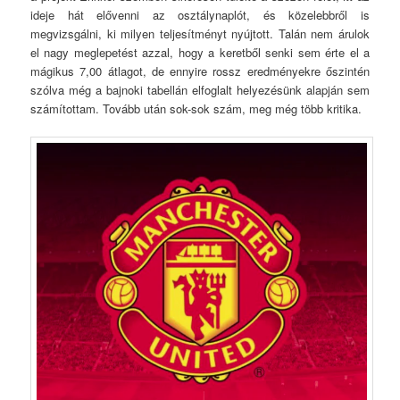
ideje hát elővenni az osztálynaplót, és közelebbről is
megvizsgálni, ki milyen teljesítményt nyújtott. Talán nem árulok
el nagy meglepetést azzal, hogy a keretből senki sem érte el a
mágikus 7,00 átlagot, de ennyire rossz eredményekre őszintén
szólva még a bajnoki tabellán elfoglalt helyezésünk alapján sem
számítottam. Tovább után sok-sok szám, meg még több kritika.