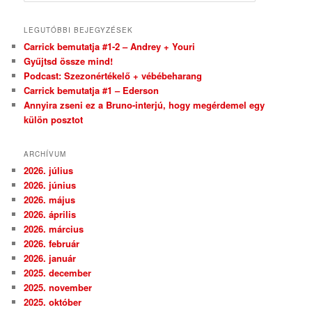
LEGUTÓBBI BEJEGYZÉSEK
Carrick bemutatja #1-2 – Andrey + Youri
Gyűjtsd össze mind!
Podcast: Szezonértékelő + vébébeharang
Carrick bemutatja #1 – Ederson
Annyira zseni ez a Bruno-interjú, hogy megérdemel egy
külön posztot
ARCHÍVUM
2026. július
2026. június
2026. május
2026. április
2026. március
2026. február
2026. január
2025. december
2025. november
2025. október