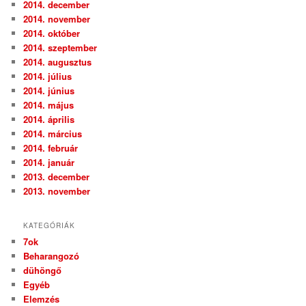
2014. december
2014. november
2014. október
2014. szeptember
2014. augusztus
2014. július
2014. június
2014. május
2014. április
2014. március
2014. február
2014. január
2013. december
2013. november
KATEGÓRIÁK
7ok
Beharangozó
dühöngő
Egyéb
Elemzés