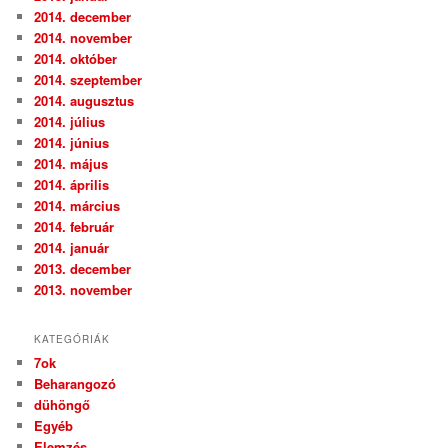
2014. december
2014. november
2014. október
2014. szeptember
2014. augusztus
2014. július
2014. június
2014. május
2014. április
2014. március
2014. február
2014. január
2013. december
2013. november
KATEGÓRIÁK
7ok
Beharangozó
dühöngő
Egyéb
Elemzés