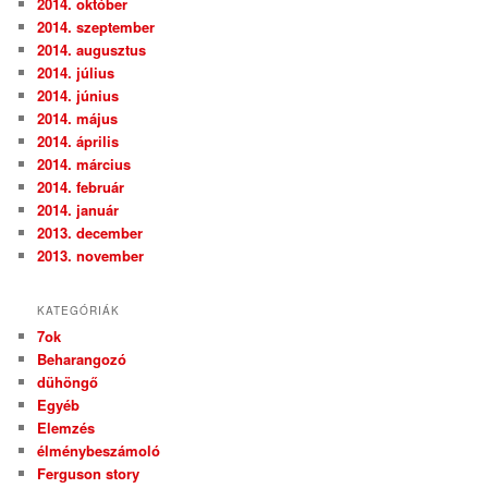
2014. október
2014. szeptember
2014. augusztus
2014. július
2014. június
2014. május
2014. április
2014. március
2014. február
2014. január
2013. december
2013. november
KATEGÓRIÁK
7ok
Beharangozó
dühöngő
Egyéb
Elemzés
élménybeszámoló
Ferguson story