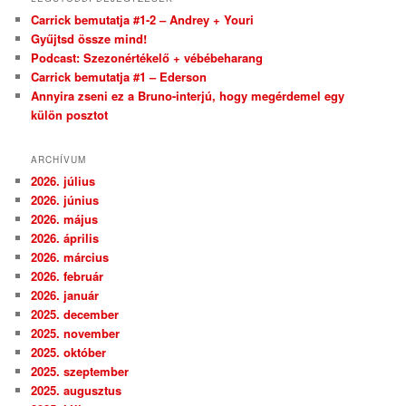
Carrick bemutatja #1-2 – Andrey + Youri
Gyűjtsd össze mind!
Podcast: Szezonértékelő + vébébeharang
Carrick bemutatja #1 – Ederson
Annyira zseni ez a Bruno-interjú, hogy megérdemel egy
külön posztot
ARCHÍVUM
2026. július
2026. június
2026. május
2026. április
2026. március
2026. február
2026. január
2025. december
2025. november
2025. október
2025. szeptember
2025. augusztus