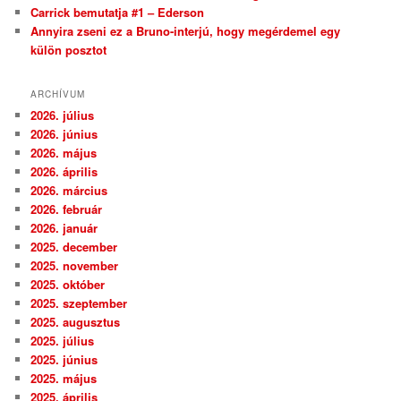
Carrick bemutatja #1 – Ederson
Annyira zseni ez a Bruno-interjú, hogy megérdemel egy
külön posztot
ARCHÍVUM
2026. július
2026. június
2026. május
2026. április
2026. március
2026. február
2026. január
2025. december
2025. november
2025. október
2025. szeptember
2025. augusztus
2025. július
2025. június
2025. május
2025. április