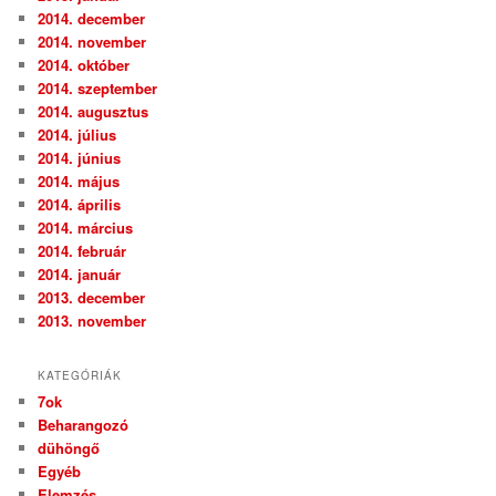
2014. december
2014. november
2014. október
2014. szeptember
2014. augusztus
2014. július
2014. június
2014. május
2014. április
2014. március
2014. február
2014. január
2013. december
2013. november
KATEGÓRIÁK
7ok
Beharangozó
dühöngő
Egyéb
Elemzés