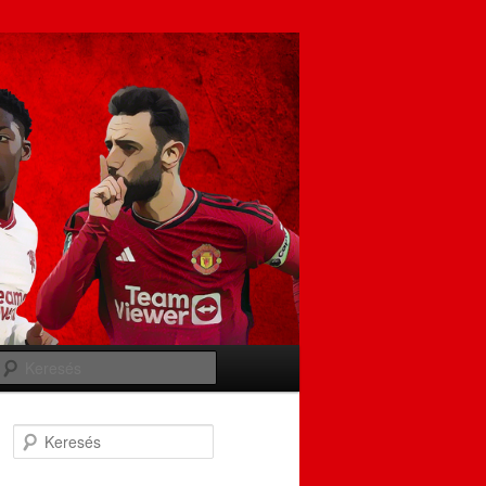
Keresés
Keresés