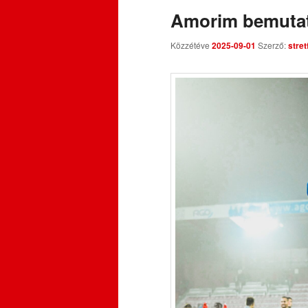
Amorim bemutat
Közzétéve
2025-09-01
Szerző:
stre