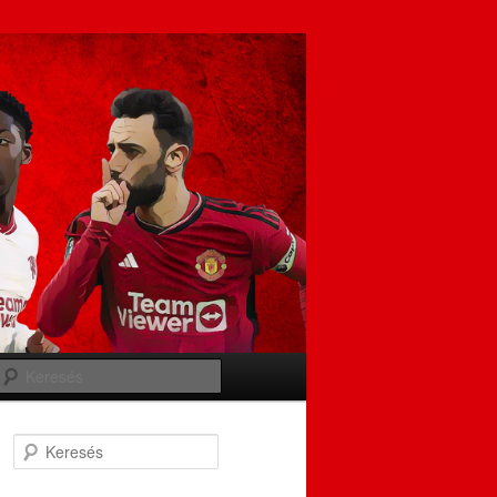
Keresés
Keresés