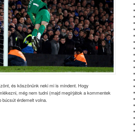
zönt, és köszönünk neki mi is mindent. Hogy
emlékezni, még nem tudni (majd megírjátok a kommentek
b búcsút érdemelt volna.