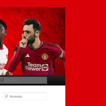
Keresés
Keresés