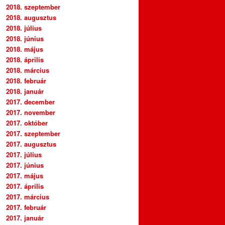
2018. szeptember
2018. augusztus
2018. július
2018. június
2018. május
2018. április
2018. március
2018. február
2018. január
2017. december
2017. november
2017. október
2017. szeptember
2017. augusztus
2017. július
2017. június
2017. május
2017. április
2017. március
2017. február
2017. január