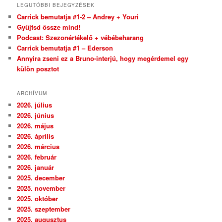
LEGUTÓBBI BEJEGYZÉSEK
Carrick bemutatja #1-2 – Andrey + Youri
Gyűjtsd össze mind!
Podcast: Szezonértékelő + vébébeharang
Carrick bemutatja #1 – Ederson
Annyira zseni ez a Bruno-interjú, hogy megérdemel egy
külön posztot
ARCHÍVUM
2026. július
2026. június
2026. május
2026. április
2026. március
2026. február
2026. január
2025. december
2025. november
2025. október
2025. szeptember
2025. augusztus