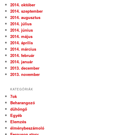
2014. október
2014. szeptember
2014. augusztus
2014. július
2014. június
2014. május
2014. április
2014. március
2014. február
2014. január
2013. december
2013. november
KATEGÓRIÁK
7ok
Beharangozó
dühöngő
Egyéb
Elemzés
élménybeszámoló
Ferguson story