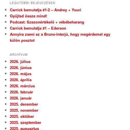
LEGUTÓBBI BEJEGYZÉSEK
Carrick bemutatja #1-2 – Andrey + Youri
Gyűjtsd össze mind!
Podcast: Szezonértékelő + vébébeharang
Carrick bemutatja #1 – Ederson
Annyira zseni ez a Bruno-interjú, hogy megérdemel egy
külön posztot
ARCHÍVUM
2026. július
2026. június
2026. május
2026. április
2026. március
2026. február
2026. január
2025. december
2025. november
2025. október
2025. szeptember
2025. augusztus