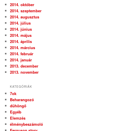
2014. október
2014. szeptember
2014. augusztus
2014. július
2014. június
2014. május
2014. április
2014. március
2014. február
2014. január
2013. december
2013. november
KATEGÓRIÁK
7ok
Beharangozó
dühöngő
Egyéb
Elemzés
élménybeszámoló
Ferguson story