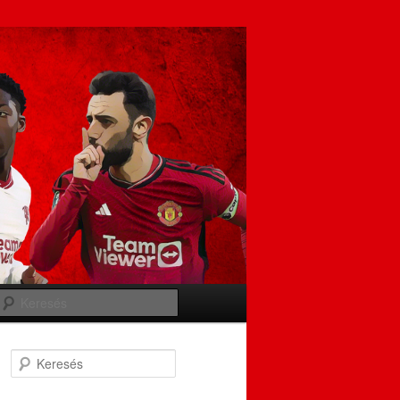
Keresés
Keresés