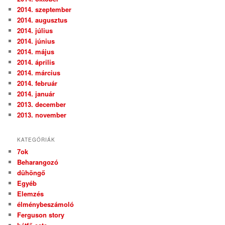
2014. szeptember
2014. augusztus
2014. július
2014. június
2014. május
2014. április
2014. március
2014. február
2014. január
2013. december
2013. november
KATEGÓRIÁK
7ok
Beharangozó
dühöngő
Egyéb
Elemzés
élménybeszámoló
Ferguson story