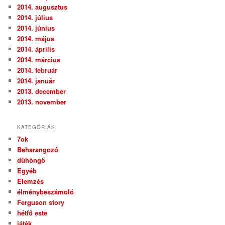
2014. augusztus
2014. július
2014. június
2014. május
2014. április
2014. március
2014. február
2014. január
2013. december
2013. november
KATEGÓRIÁK
7ok
Beharangozó
dühöngő
Egyéb
Elemzés
élménybeszámoló
Ferguson story
hétfő este
játék