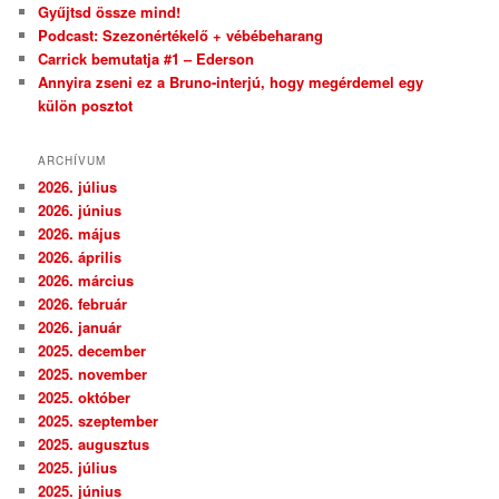
Gyűjtsd össze mind!
Podcast: Szezonértékelő + vébébeharang
Carrick bemutatja #1 – Ederson
Annyira zseni ez a Bruno-interjú, hogy megérdemel egy
külön posztot
ARCHÍVUM
2026. július
2026. június
2026. május
2026. április
2026. március
2026. február
2026. január
2025. december
2025. november
2025. október
2025. szeptember
2025. augusztus
2025. július
2025. június