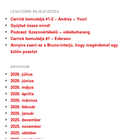
LEGUTÓBBI BEJEGYZÉSEK
Carrick bemutatja #1-2 – Andrey + Youri
Gyűjtsd össze mind!
Podcast: Szezonértékelő + vébébeharang
Carrick bemutatja #1 – Ederson
Annyira zseni ez a Bruno-interjú, hogy megérdemel egy
külön posztot
ARCHÍVUM
2026. július
2026. június
2026. május
2026. április
2026. március
2026. február
2026. január
2025. december
2025. november
2025. október