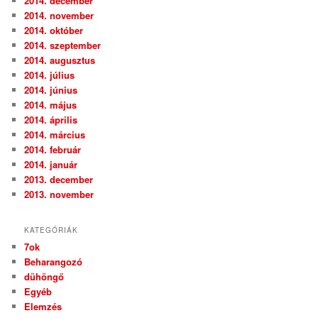
2014. december
2014. november
2014. október
2014. szeptember
2014. augusztus
2014. július
2014. június
2014. május
2014. április
2014. március
2014. február
2014. január
2013. december
2013. november
KATEGÓRIÁK
7ok
Beharangozó
dühöngő
Egyéb
Elemzés