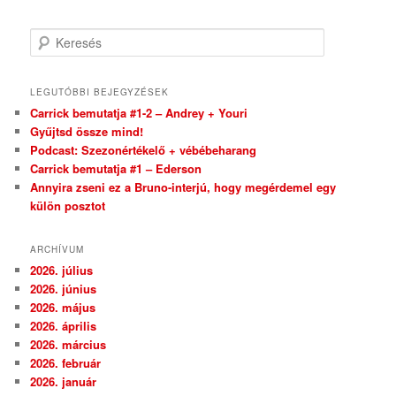
Keresés
LEGUTÓBBI BEJEGYZÉSEK
Carrick bemutatja #1-2 – Andrey + Youri
Gyűjtsd össze mind!
Podcast: Szezonértékelő + vébébeharang
Carrick bemutatja #1 – Ederson
Annyira zseni ez a Bruno-interjú, hogy megérdemel egy
külön posztot
ARCHÍVUM
2026. július
2026. június
2026. május
2026. április
2026. március
2026. február
2026. január