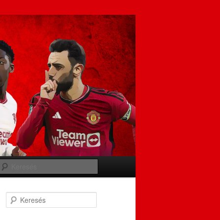
Keresés
Keresés