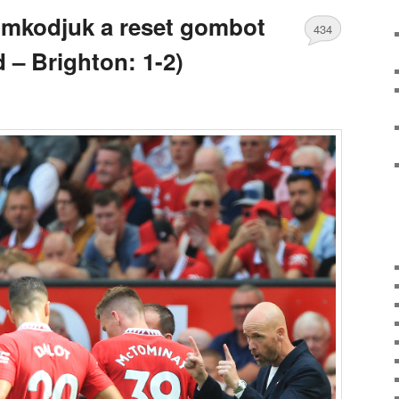
omkodjuk a reset gombot
434
 – Brighton: 1-2)
Comments