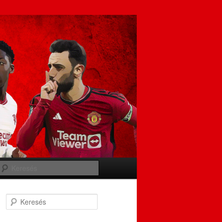
Keresés
Keresés