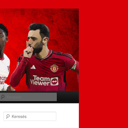
Keresés
Keresés