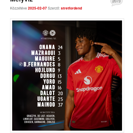
2073
Közzétéve
2025-02-07
Szerző:
stretfordend
Comments