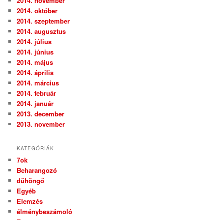
2014. november
2014. október
2014. szeptember
2014. augusztus
2014. július
2014. június
2014. május
2014. április
2014. március
2014. február
2014. január
2013. december
2013. november
KATEGÓRIÁK
7ok
Beharangozó
dühöngő
Egyéb
Elemzés
élménybeszámoló