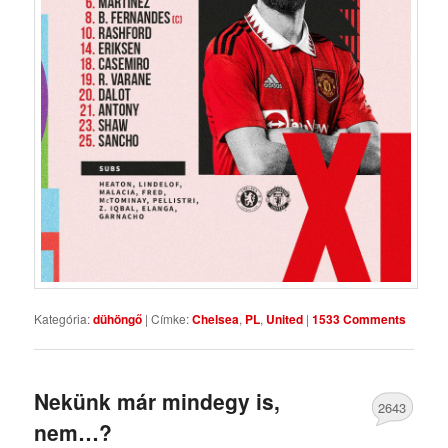
Kategória:
dühöngő
|
Címke:
Chelsea
,
PL
,
United
|
1533 Comments
Nekünk már mindegy is,
2643
nem…?
Comments