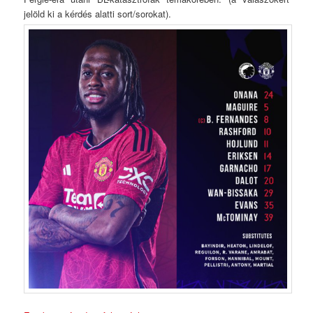
jelöld ki a kérdés alatti sort/sorokat).